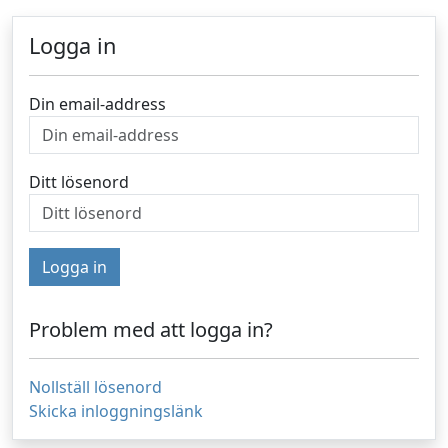
Logga in
Din email-address
Ditt lösenord
Logga in
Problem med att logga in?
Nollställ lösenord
Skicka inloggningslänk